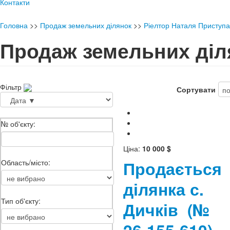
Контакти
Головна
>>
Продаж земельних ділянок
>>
Ріелтор Наталя Приступа
Продаж земельних діл
Фільтр
Сортувати
№ об'єкту:
Ціна:
10 000 $
Продається
Область/місто:
ділянка с.
Тип об'єкту:
Дичків
(№