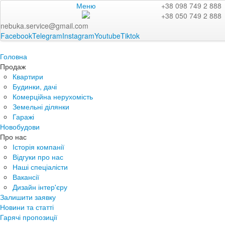
Меню
+38 098 749 2 888
+38 050 749 2 888
nebuka.service@gmail.com
Facebook
Telegram
Instagram
Youtube
Tiktok
Головна
Продаж
Квартири
Будинки, дачі
Комерційна нерухомість
Земельні ділянки
Гаражі
Новобудови
Про нас
Історія компанії
Відгуки про нас
Наші спеціалісти
Вакансії
Дизайн інтер'єру
Залишити заявку
Новини та статті
Гарячі пропозиції