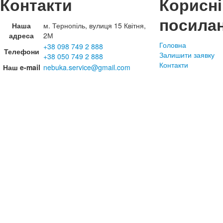
Контакти
Корисні
посила
Наша
м. Тернопіль, вулиця 15 Квітня,
адреса
2М
Головна
+38 098 749 2 888
Телефони
Залишити заявку
+38 050 749 2 888
Контакти
Наш e-mail
nebuka.service@gmail.com