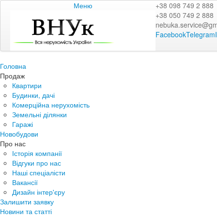
Меню
+38 098 749 2 888
+38 050 749 2 888
nebuka.service@gm
Facebook
Telegram
Головна
Продаж
Квартири
Будинки, дачі
Комерційна нерухомість
Земельні ділянки
Гаражі
Новобудови
Про нас
Історія компанії
Відгуки про нас
Наші спеціалісти
Вакансії
Дизайн інтер'єру
Залишити заявку
Новини та статті