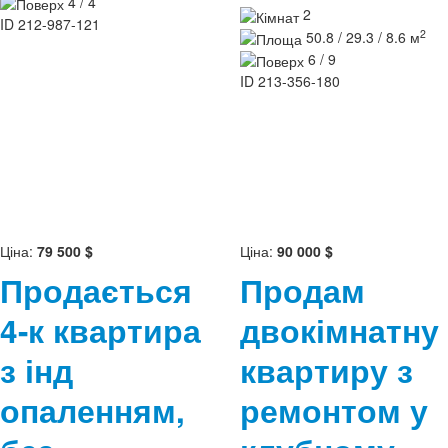
4 / 4
2
ID
212-987-121
2
50.8 / 29.3 / 8.6 м
6 / 9
ID
213-356-180
Ціна:
79 500 $
Ціна:
90 000 $
Продається
Продам
4-к квартира
двокімнатну
з інд
квартиру з
опаленням,
ремонтом у