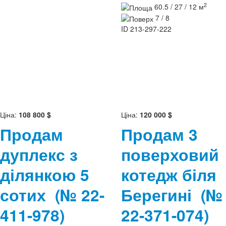
2
60.5 / 27 / 12 м
7 / 8
ID
213-297-222
Ціна:
108 800 $
Ціна:
120 000 $
Продам
Продам 3
дуплекс з
поверховий
ділянкою 5
котедж біля
сотих
(№ 22-
Берегині
(№
411-978)
22-371-074)