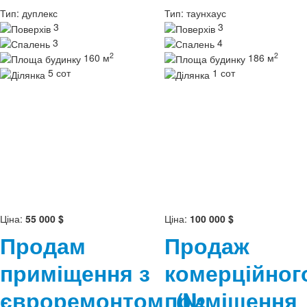
Тип:
дуплекс
Тип:
таунхаус
3
3
3
4
2
2
160 м
186 м
5 сот
1 сот
Ціна:
55 000 $
Ціна:
100 000 $
Продам
Продаж
приміщення з
комерційног
євроремонтом
приміщення
(№