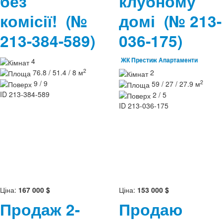
без
клубному
комісії!
(№
домі
(№ 213-
213-384-589)
036-175)
4
ЖК Престиж Апартаменти
2
76.8 / 51.4 / 8 м
2
2
9 / 9
59 / 27 / 27.9 м
ID
213-384-589
2 / 5
ID
213-036-175
Ціна:
167 000 $
Ціна:
153 000 $
Продаж 2-
Продаю