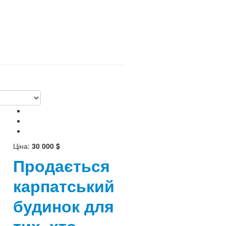
Ціна:
30 000 $
Продається
карпатський
будинок для