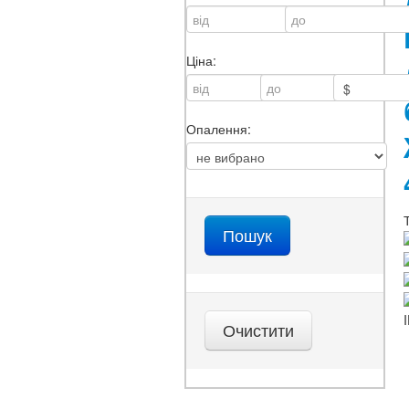
Ціна:
Опалення: