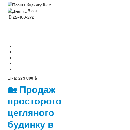
2
85 м
5 сот
ID
22-460-272
Ціна:
275 000 $
🏡 Продаж
просторого
цегляного
будинку в