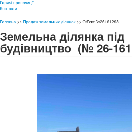
Гарячі пропозиції
Контакти
Головна
>>
Продаж земельних ділянок
>>
Об'єкт №26161293
Земельна ділянка під
будівництво
(№ 26-161