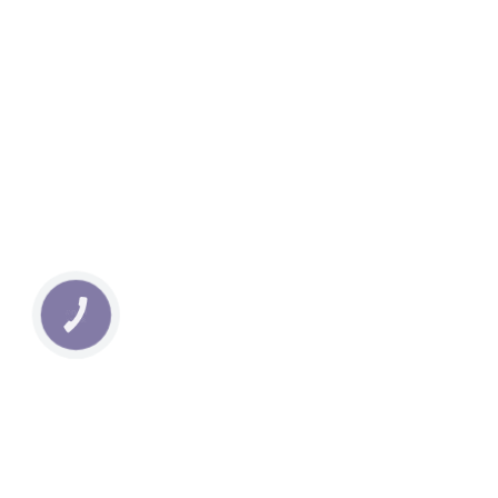
КНОПКА
ЗВ'ЯЗКУ