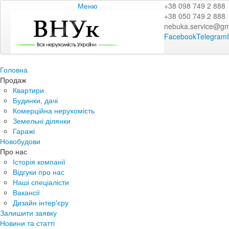
Меню
+38 098 749 2 888
+38 050 749 2 888
nebuka.service@gm
Facebook
Telegram
Головна
Продаж
Квартири
Будинки, дачі
Комерційна нерухомість
Земельні ділянки
Гаражі
Новобудови
Про нас
Історія компанії
Відгуки про нас
Наші спеціалісти
Вакансії
Дизайн інтер'єру
Залишити заявку
Новини та статті