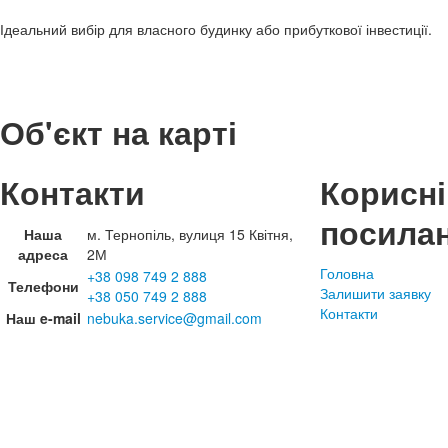
Ідеальний вибір для власного будинку або прибуткової інвестиції.
Об'єкт на карті
Контакти
Корисні
посила
Наша
м. Тернопіль, вулиця 15 Квітня,
адреса
2М
Головна
+38 098 749 2 888
Телефони
Залишити заявку
+38 050 749 2 888
Контакти
Наш e-mail
nebuka.service@gmail.com