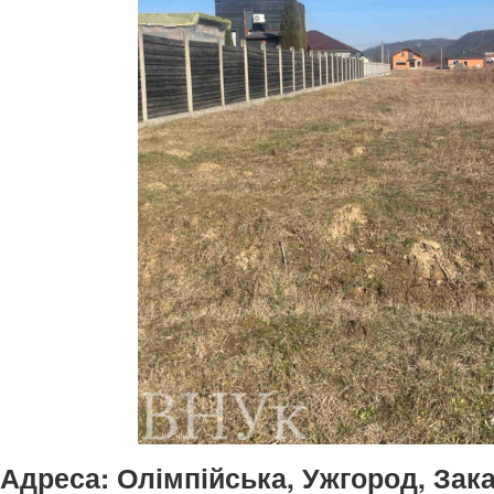
Адреса:
Олімпійська, Ужгород, Зак