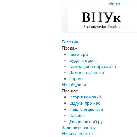
Меню
Головна
Продаж
Квартири
Будинки, дачі
Комерційна нерухомість
Земельні ділянки
Гаражі
Новобудови
Про нас
Історія компанії
Відгуки про нас
Наші спеціалісти
Вакансії
Дизайн інтер'єру
Залишити заявку
Новини та статті