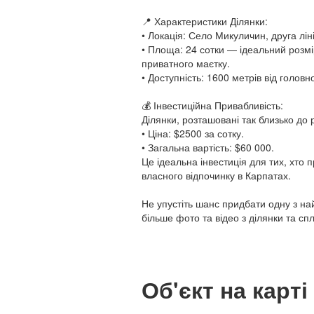
📍 Характеристики Ділянки:
• Локація: Село Микуличин, друга ліні
• Площа: 24 сотки — ідеальний розмі
приватного маєтку.
• Доступність: 1600 метрів від головн
💰 Інвестиційна Привабливість:
Ділянки, розташовані так близько до р
• Ціна: $2500 за сотку.
• Загальна вартість: $60 000.
Це ідеальна інвестиція для тих, хто
власного відпочинку в Карпатах.
Не упустіть шанс придбати одну з н
більше фото та відео з ділянки та сп
Об'єкт на карті