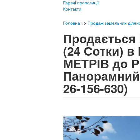
Гарячі пропозиції
Контакти
Головна
>>
Продаж земельних ділян
Продається 
(24 Сотки) в
МЕТРІВ до Р
Панорамний
26-156-630)