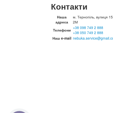
Контакти
Наша
м. Тернопіль, вулиця 15
адреса
2М
+38 098 749 2 888
Телефони
+38 050 749 2 888
Наш e-mail
nebuka.service@gmail.