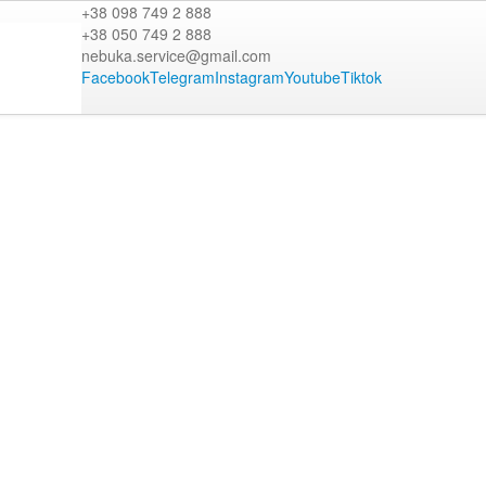
+38 098 749 2 888
+38 050 749 2 888
nebuka.service@gmail.com
Facebook
Telegram
Instagram
Youtube
Tiktok