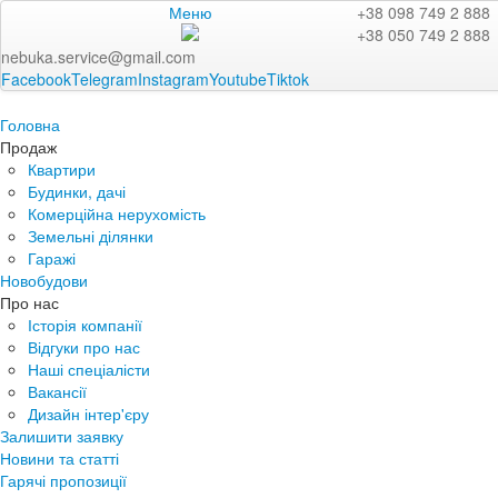
Меню
+38 098 749 2 888
+38 050 749 2 888
nebuka.service@gmail.com
Facebook
Telegram
Instagram
Youtube
Tiktok
Головна
Продаж
Квартири
Будинки, дачі
Комерційна нерухомість
Земельні ділянки
Гаражі
Новобудови
Про нас
Історія компанії
Відгуки про нас
Наші спеціалісти
Вакансії
Дизайн інтер'єру
Залишити заявку
Новини та статті
Гарячі пропозиції