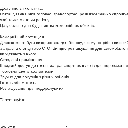
Доступність і логістика.
Розташування біля головної транспортної розв'язки значно спрощує л
якої точки міста чи регіону.
Це ідеально для будівництва комерційних об'єктів.
Комерційний потенціал.
Ділянка може бути використана для бізнесу, якому потрібен високий
Заправна станція або СТО. Вигідне розташування для автомобілісті
виїжджають з нього.
Складські приміщення.
Швидкий доступ до головних транспортних шляхів для перевезення 
Торговий центр або магазин.
Зручно для покупців з різних районів.
Готель або мотель.
Розташування для подорожуючих.
Телефонуйте!