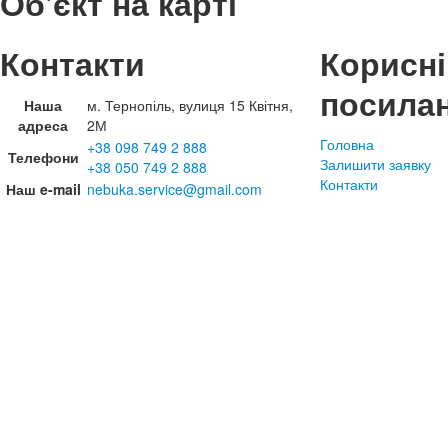
Об'єкт на карті
Контакти
Корисні
посила
Наша
м. Тернопіль, вулиця 15 Квітня,
адреса
2М
Головна
+38 098 749 2 888
Телефони
Залишити заявку
+38 050 749 2 888
Контакти
Наш e-mail
nebuka.service@gmail.com