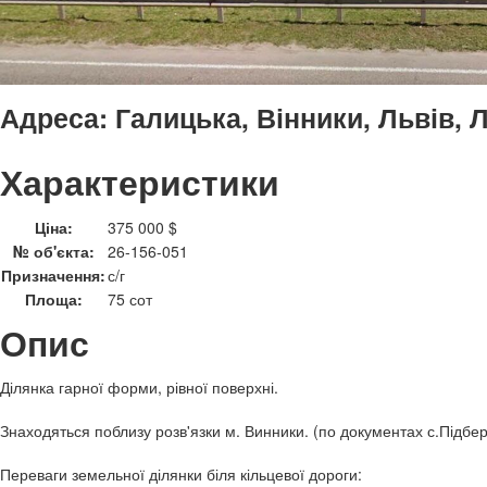
Адреса:
Галицька, Вінники, Львів, 
Характеристики
Ціна:
375 000 $
№ об'єкта:
26-156-051
Призначення:
с/г
Площа:
75 сот
Опис
Ділянка гарної форми, рівної поверхні.
Знаходяться поблизу розв'язки м. Винники. (по документах с.Підбері
Переваги земельної ділянки біля кільцевої дороги: