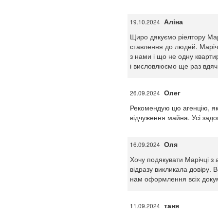
Аліна
19.10.2024
Щиро дякуємо ріелтору Марі
ставлення до людей. Марічк
з нами і що не одну кварт
і висловлюємо ще раз вдяч
Олег
26.09.2024
Рекомендую цю агенцію, як
відчуження майна. Усі задо
Оля
16.09.2024
Хочу подякувати Марічці з 
відразу викликала довіру. 
нам оформлення всіх доку
таня
11.09.2024