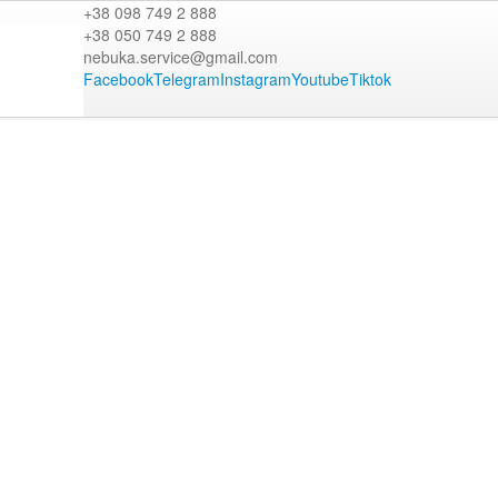
+38 098 749 2 888
+38 050 749 2 888
nebuka.service@gmail.com
Facebook
Telegram
Instagram
Youtube
Tiktok