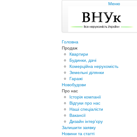
Меню
Головна
Продаж
Квартири
Будинки, дачі
Комерційна нерухомість
Земельні ділянки
Гаражі
Новобудови
Про нас
Історія компанії
Відгуки про нас
Наші спеціалісти
Вакансії
Дизайн інтер'єру
Залишити заявку
Новини та статті