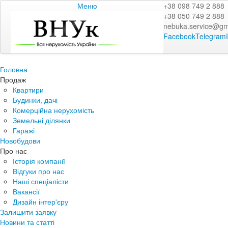
Меню
+38 098 749 2 888
+38 050 749 2 888
nebuka.service@gm
Facebook
Telegram
Головна
Продаж
Квартири
Будинки, дачі
Комерційна нерухомість
Земельні ділянки
Гаражі
Новобудови
Про нас
Історія компанії
Відгуки про нас
Наші спеціалісти
Вакансії
Дизайн інтер'єру
Залишити заявку
Новини та статті