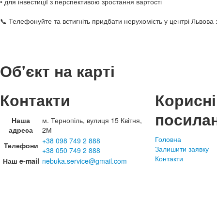
• для інвестиції з перспективою зростання вартості
📞 Телефонуйте та встигніть придбати нерухомість у центрі Львова 
Об'єкт на карті
Контакти
Корисні
посила
Наша
м. Тернопіль, вулиця 15 Квітня,
адреса
2М
Головна
+38 098 749 2 888
Телефони
Залишити заявку
+38 050 749 2 888
Контакти
Наш e-mail
nebuka.service@gmail.com