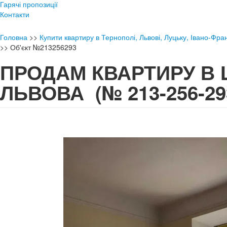
Гарячі пропозиції
Контакти
Головна
>>
Купити квартиру в Тернополі, Львові, Луцьку, Івано-Фран
>>
Об'єкт №213256293
ПРОДАМ КВАРТИРУ В 
ЛЬВОВА
(№ 213-256-29