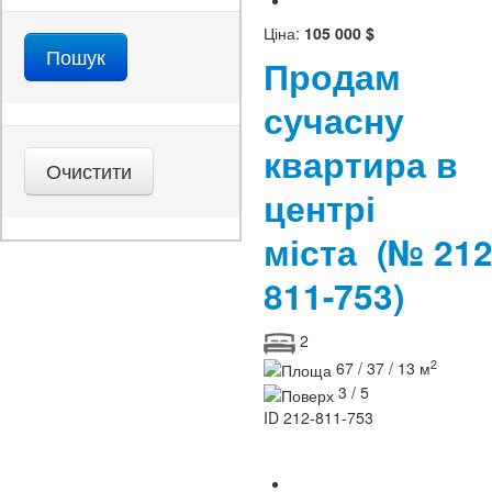
Ціна:
105 000 $
Продам
сучасну
квартира в
центрі
міста
(№ 212
811-753)
2
2
67 / 37 / 13 м
3 / 5
ID
212-811-753