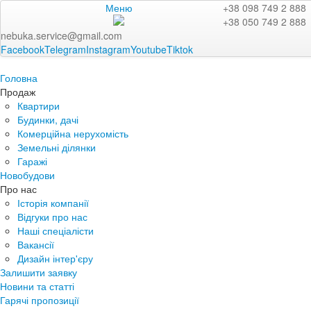
Меню
+38 098 749 2 888
+38 050 749 2 888
nebuka.service@gmail.com
Facebook
Telegram
Instagram
Youtube
Tiktok
Головна
Продаж
Квартири
Будинки, дачі
Комерційна нерухомість
Земельні ділянки
Гаражі
Новобудови
Про нас
Історія компанії
Відгуки про нас
Наші спеціалісти
Вакансії
Дизайн інтер'єру
Залишити заявку
Новини та статті
Гарячі пропозиції