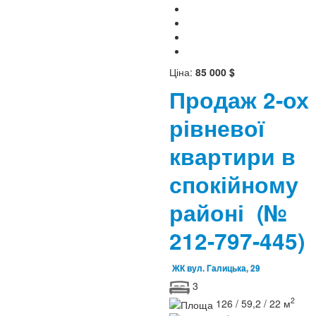
Ціна:
85 000 $
Продаж 2-ох
рівневої
квартири в
спокійному
районі
(№
212-797-445)
ЖК вул. Галицька, 29
3
2
126 / 59,2 / 22 м